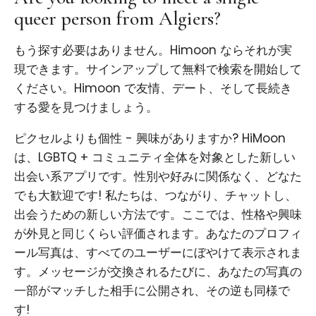
queer person from Algiers?
もう探す必要はありません。Himoon ならそれが実
現できます。サインアップして無料で検索を開始して
ください。Himoon で友情、デート、そして長続き
する愛を見つけましょう。
ピクセルよりも個性 - 興味がありますか? HiMoon
は、LGBTQ + コミュニティ全体を対象とした新しい
出会い系アプリです。性別や好みに関係なく、どなた
でも大歓迎です! 私たちは、つながり、チャットし、
出会うための新しい方法です。ここでは、性格や興味
が外見と同じくらい評価されます。あなたのプロフィ
ール写真は、すべてのユーザーにぼやけて表示されま
す。メッセージが交換されるたびに、あなたの写真の
一部がマッチした相手に公開され、その逆も同様で
す!