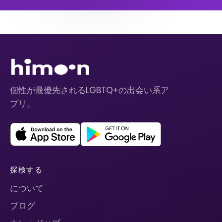
個性が最優先されるLGBTQ+の出会い系ア
プリ。
探検する
について
ブログ