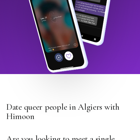
Date queer people in Algiers with
Himoon
Are you looking to meet a single