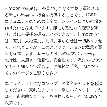
Himoon の使命は、外見だけでなく性格も重視され
る新しい出会いの機会を提供することです。LGBT+
コミュニティのための安全なオンライン出会いの場を
作りたいと考えています。誰もが望むなら秘密を守
り、常に主導権を握ることができます。Himoon で
は、差別、人種差別、批判、嫌がらせは一切ありませ
ん。それどころか、このアプリケーションは敬意と寛
容を促進します。私たちの 4 つのコアバリューは、
包括性、大胆さ、信頼性、安全性です。私たちについ
てもっと知りたい場合は、お気軽に「私たちについ
て」のページをご覧ください。
エキサイティングなコンセプトの匿名チャットをお試
しください。真剣なチャット、楽しいチャット、また
は少し刺激的なチャットをお探しなら、それはあなた
次第です。