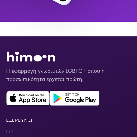
Η εφαρμογή γνωριμιών LGBTQ+ όπου η
προσωπικότητα έρχεται πρώτη.
ΕΞΕΡΕΥΝΏ
Για