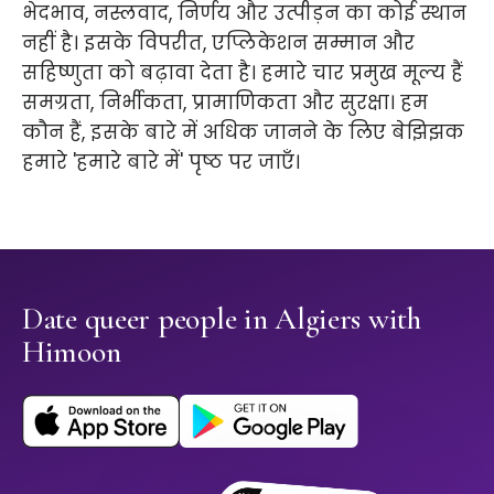
भेदभाव, नस्लवाद, निर्णय और उत्पीड़न का कोई स्थान
नहीं है। इसके विपरीत, एप्लिकेशन सम्मान और
सहिष्णुता को बढ़ावा देता है। हमारे चार प्रमुख मूल्य हैं
समग्रता, निर्भीकता, प्रामाणिकता और सुरक्षा। हम
कौन हैं, इसके बारे में अधिक जानने के लिए बेझिझक
हमारे 'हमारे बारे में' पृष्ठ पर जाएँ।
Date queer people in Algiers with
Himoon