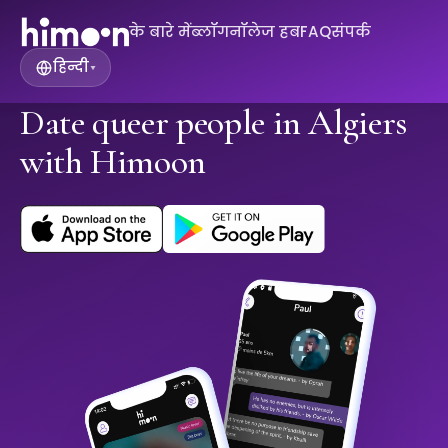
के बारे में
ब्लॉग
नॉलेज हब
FAQ
संपर्क
हिन्दी
▾
Date queer people in Algiers
with Himoon