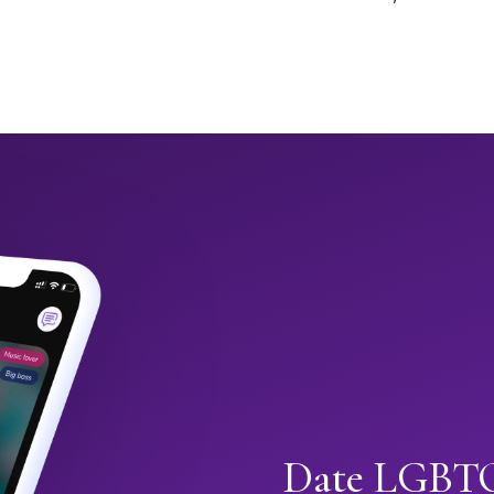
Date LGBTQ