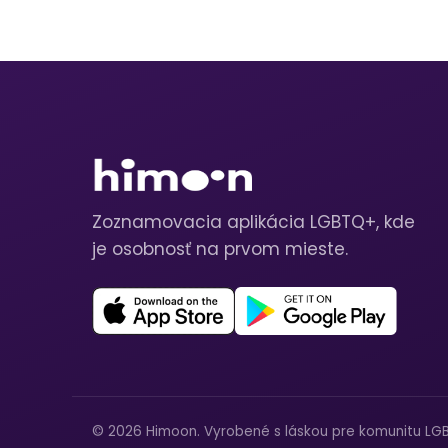
Zoznamovacia aplikácia LGBTQ+, kde
je osobnosť na prvom mieste.
© 2026 Himoon. Vyrobené s láskou pre komunitu LG