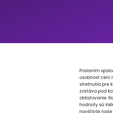
Poslaním spolo
osobnosť cení 
stretnutia pre 
zostáva pod ko
obťažovanie. Na
hodnoty sú inkl
navštívte naše 