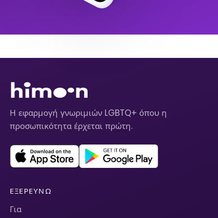
Η εφαρμογή γνωριμιών LGBTQ+ όπου η
προσωπικότητα έρχεται πρώτη.
ΕΞΕΡΕΥΝΏ
Για