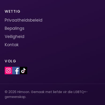
WETTIG
Privaatheidsbeleid
Bepalings
Veiligheid
Kontak
VOLG
© 2026 Himoon. Gemaak met liefde vir die LGBTQ+-
gemeenskap.