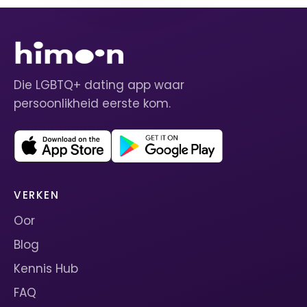
Die LGBTQ+ dating app waar
persoonlikheid eerste kom.
VERKEN
Oor
Blog
Kennis Hub
FAQ