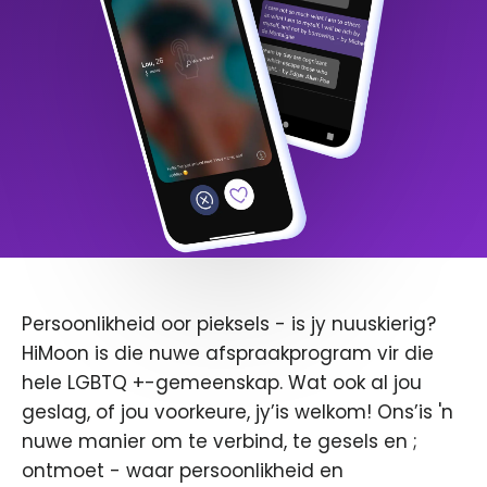
Persoonlikheid oor pieksels - is jy nuuskierig?
HiMoon is die nuwe afspraakprogram vir die
hele LGBTQ +-gemeenskap. Wat ook al jou
geslag, of jou voorkeure, jy’is welkom! Ons’is 'n
nuwe manier om te verbind, te gesels en ;
ontmoet - waar persoonlikheid en