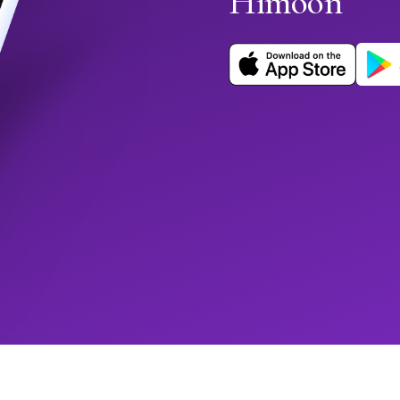
Himoon