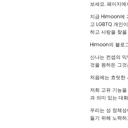
보세요. 페이지에
지금 Himoon
고 LGBTQ 개인
하고 사랑을 찾을
Himoon의 블로
신나는 컨셉의 익
것을 원하든 그것
처음에는 흐릿한 
저희 고유 기능을
과 의미 있는 대화
우리는 성 정체성
들기 위해 노력하