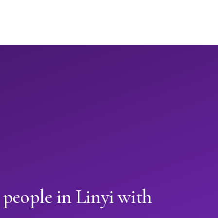
 people in Linyi with