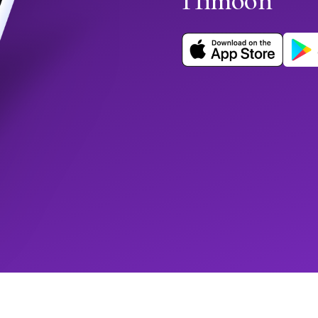
Himoon