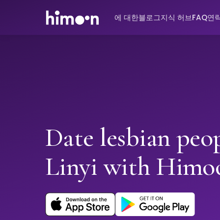
에 대한
블로그
지식 허브
FAQ
연
Date lesbian peop
Linyi with Himo