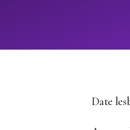
Date les