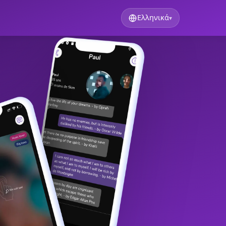
Ελληνικά
▾