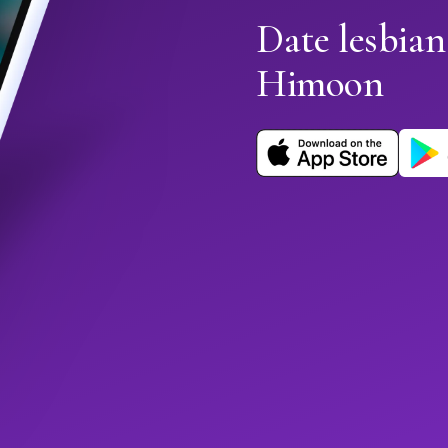
Date lesbian
Himoon