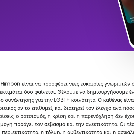
Himoon είναι να προσφέρει νέες ευκαιρίες γνωριμιών 
εκτιμάται όσο φαίνεται. Θέλουμε να δημιουργήσουμε έ
ο συνάντησης για την LGBT+ κοινότητα. Ο καθένας είνα
ιτικός αν το επιθυμεί, και διατηρεί τον έλεγχο ανά πάσ
ρίσεις, ο ρατσισμός, η κρίση και η παρενόχληση δεν έχο
ρμογή προάγει τον σεβασμό και την ανεκτικότητα. Οι τέ
η περιεκτικότητα, η τόλμη, η αυθεντικότητα και η ασφάλ