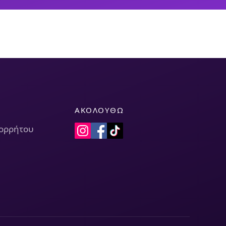
ΑΚΟΛΟΥΘΏ
πορρήτου