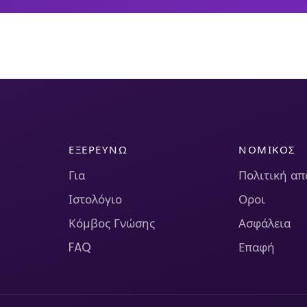
ΕΞΕΡΕΥΝΏ
ΝΟΜΙΚΌΣ
Για
Πολιτική α
Ιστολόγιο
Οροι
Κόμβος Γνώσης
Ασφάλεια
FAQ
Επαφή