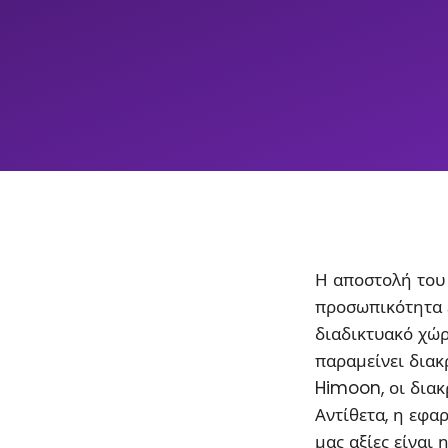
Η αποστολή του 
προσωπικότητα 
διαδικτυακό χώρ
παραμείνει διακρ
Himoon, οι διακ
Αντίθετα, η εφα
μας αξίες είναι 