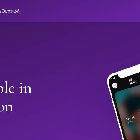
AQ
Επαφή
le in
on