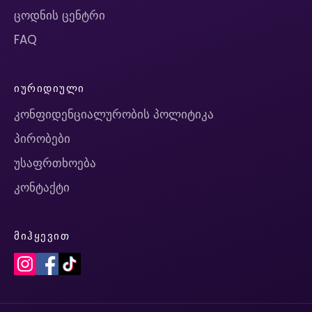
ცოდნის ცენტრი
FAQ
ᲘᲣᲠᲘᲓᲘᲣᲚᲘ
კონფიდენციალურობის პოლიტიკა
პირობები
უსაფრთხოება
კონტაქტი
ᲛᲘᲰᲧᲔᲕᲘᲗ