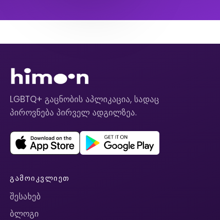
LGBTQ+ გაცნობის აპლიკაცია, სადაც
პიროვნება პირველ ადგილზეა.
ᲒᲐᲛᲝᲘᲙᲕᲚᲘᲔᲗ
შესახებ
ბლოგი