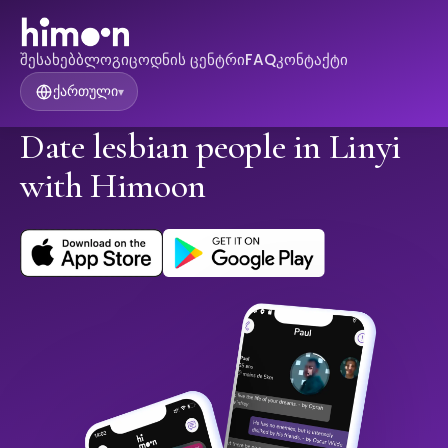
შესახებ
ბლოგი
ცოდნის ცენტრი
FAQ
კონტაქტი
ქართული
▾
Date lesbian people in Linyi
with Himoon