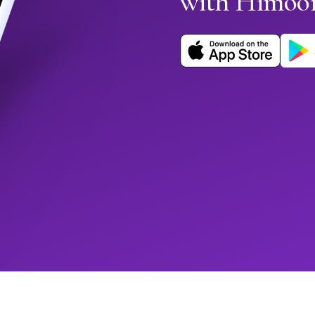
with Himoo