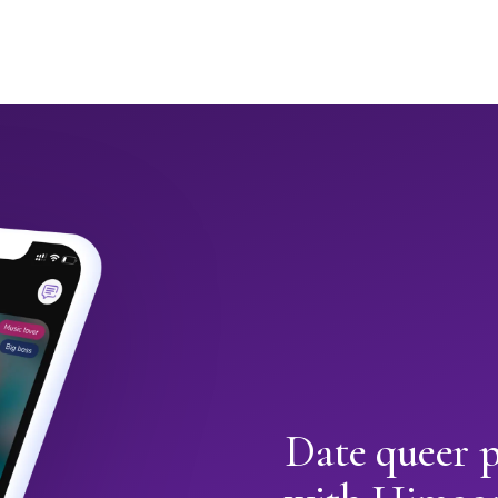
Date queer 