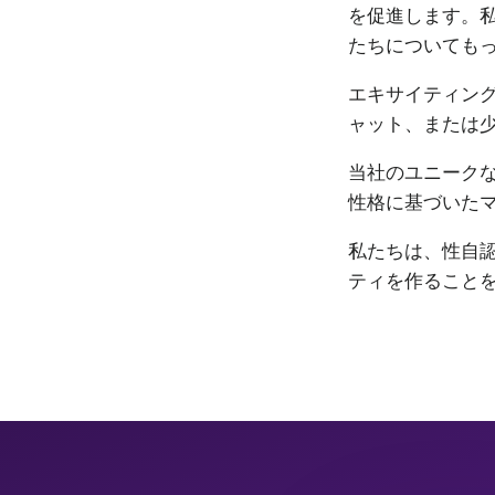
を促進します。私
たちについても
エキサイティン
ャット、または
当社のユニーク
性格に基づいた
私たちは、性自認
ティを作ること