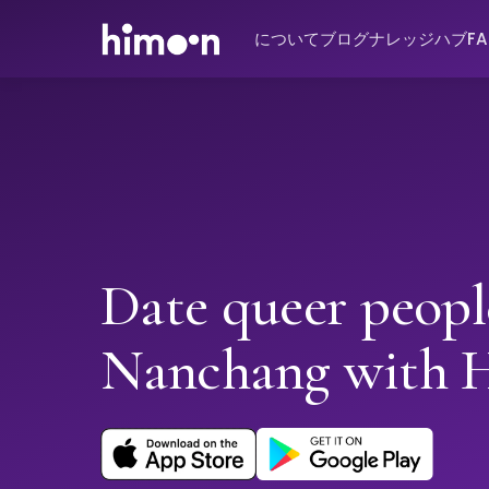
について
ブログ
ナレッジハブ
F
Date queer peopl
Nanchang with 