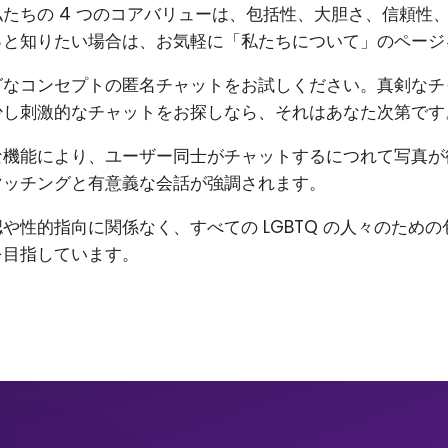
たちの 4 つのコアバリューは、包括性、大胆さ、信頼性
っと知りたい場合は、お気軽に「私たちについて」のページ
グなコンセプトの匿名チャットをお試しください。真剣なチ
少し刺激的なチャットをお探しなら、それはあなた次第です
な機能により、ユーザー同士がチャットするにつれて写真が
マッチングと有意義な会話が強調されます。
や性的指向に関係なく、すべての LGBTQ の人々のため
を目指しています。