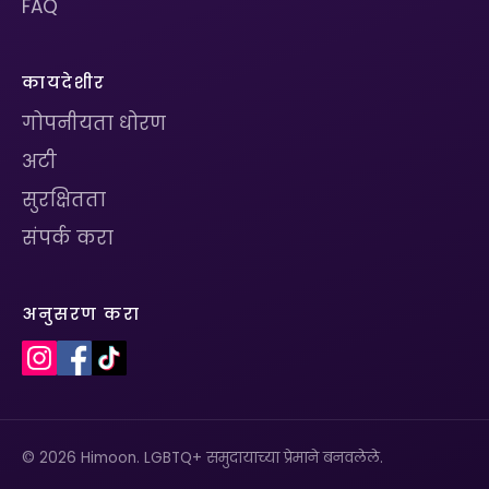
FAQ
कायदेशीर
गोपनीयता धोरण
अटी
सुरक्षितता
संपर्क करा
अनुसरण करा
© 2026 Himoon. LGBTQ+ समुदायाच्या प्रेमाने बनवलेले.