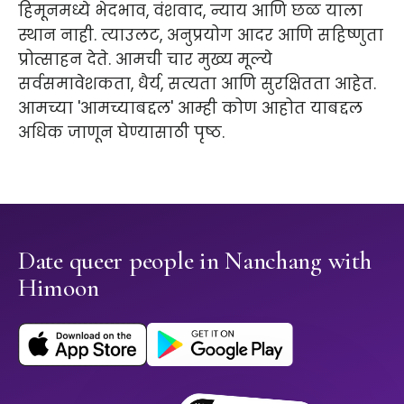
हिमूनमध्ये भेदभाव, वंशवाद, न्याय आणि छळ याला
स्थान नाही. त्याउलट, अनुप्रयोग आदर आणि सहिष्णुता
प्रोत्साहन देते. आमची चार मुख्य मूल्ये
सर्वसमावेशकता, धैर्य, सत्यता आणि सुरक्षितता आहेत.
आमच्या 'आमच्याबद्दल' आम्ही कोण आहोत याबद्दल
अधिक जाणून घेण्यासाठी पृष्ठ.
Date queer people in Nanchang with
Himoon