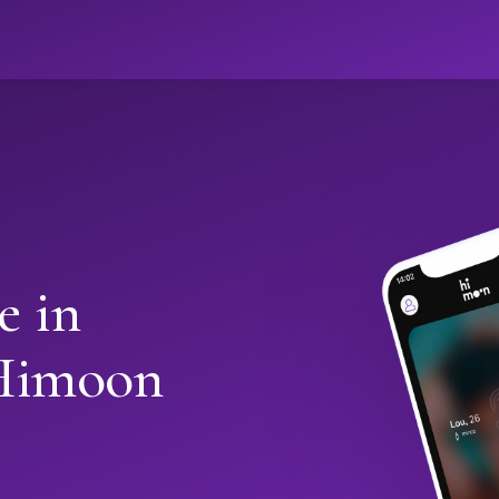
e in
Himoon