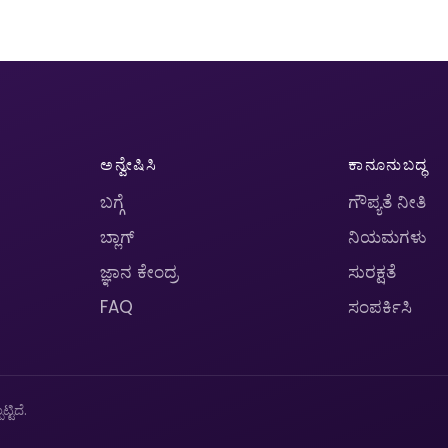
ಅನ್ವೇಷಿಸಿ
ಕಾನೂನುಬದ್ಧ
ಬಗ್ಗೆ
ಗೌಪ್ಯತೆ ನೀತಿ
ಬ್ಲಾಗ್
ನಿಯಮಗಳು
ಜ್ಞಾನ ಕೇಂದ್ರ
ಸುರಕ್ಷತೆ
FAQ
ಸಂಪರ್ಕಿಸಿ
ಟಿದೆ.