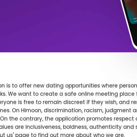
n is to offer new dating opportunities where persona
ks. We want to create a safe online meeting place 
yone is free to remain discreet if they wish, and r
 times. On Himoon, discrimination, racism, judgment
On the contrary, the application promotes respect 
alues are inclusiveness, boldness, authenticity and s
bout us' page to find out more about who we are.