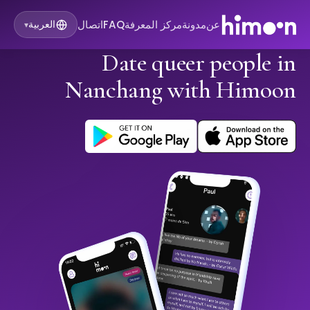
عن
مدونة
مركز المعرفة
FAQ
اتصال
العربية
▾
Date queer people in
Nanchang with Himoon