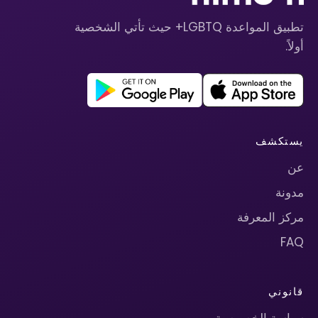
تطبيق المواعدة LGBTQ+ حيث تأتي الشخصية
أولاً.
يستكشف
عن
مدونة
مركز المعرفة
FAQ
قانوني