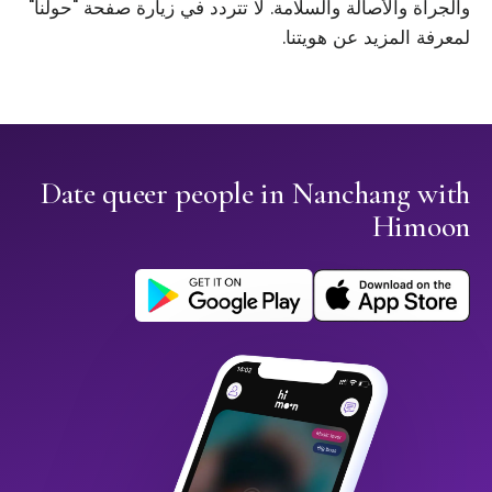
والجرأة والأصالة والسلامة. لا تتردد في زيارة صفحة "حولنا"
لمعرفة المزيد عن هويتنا.
Date queer people in Nanchang with
Himoon