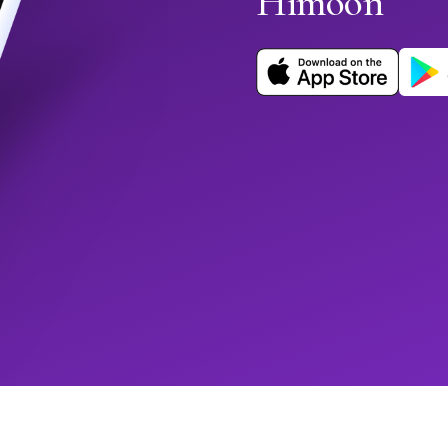
Himoon