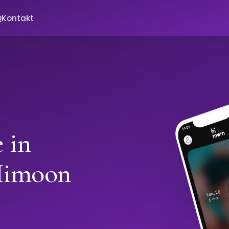
Q
Kontakt
 in
Himoon