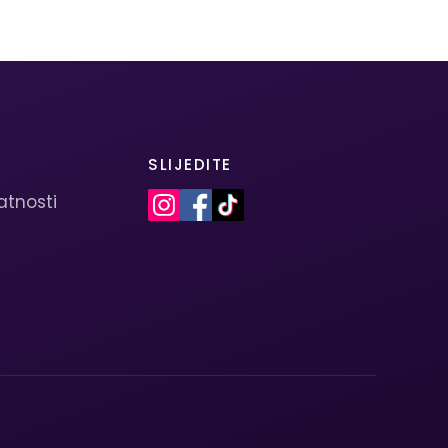
SLIJEDITE
vatnosti