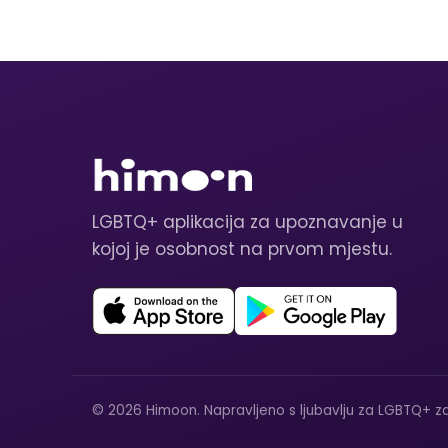
LGBTQ+ aplikacija za upoznavanje u
kojoj je osobnost na prvom mjestu.
© 2026 Himoon. Napravljeno s ljubavlju za LGBTQ+ za