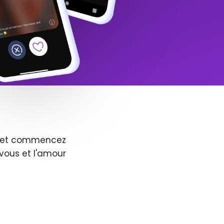
us et commencez
vous et l'amour