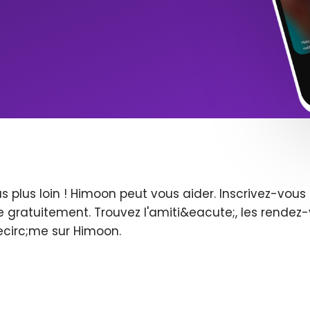
s plus loin ! Himoon peut vous aider. Inscrivez-vo
 gratuitement. Trouvez l'amiti&eacute;, les rendez-
ecirc;me sur Himoon.