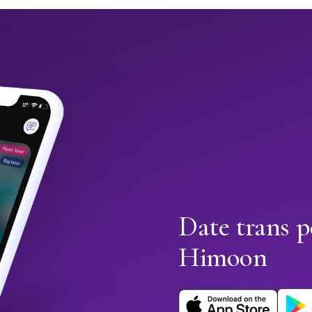
Date trans p
Himoon