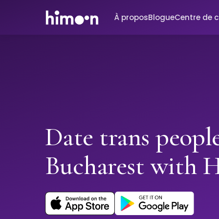
À propos
Blogue
Centre de 
Date trans people
Bucharest with 