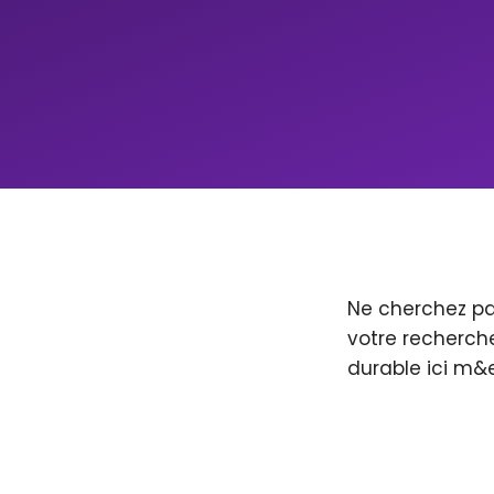
Ne cherchez pa
votre recherche
durable ici m&