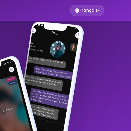
Français
▾