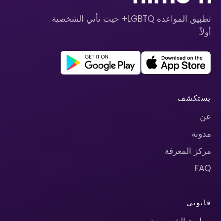
تطبيق المواعدة LGBTQ+ حيث تأتي الشخصية
أولاً.
يستكشف
عن
مدونة
مركز المعرفة
FAQ
قانوني