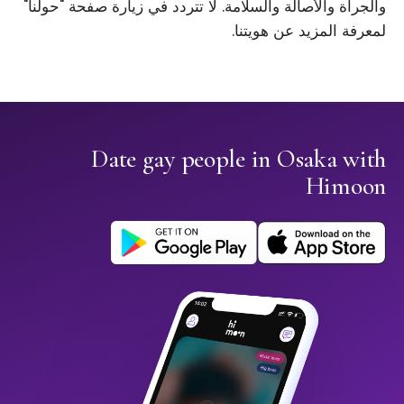
والجرأة والأصالة والسلامة. لا تتردد في زيارة صفحة "حولنا"
لمعرفة المزيد عن هويتنا.
Date gay people in Osaka with
Himoon