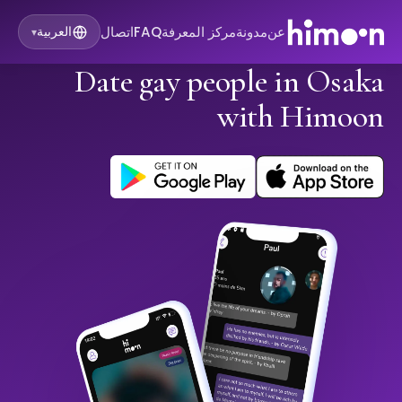
عن
مدونة
مركز المعرفة
FAQ
اتصال
العربية
▾
Date gay people in Osaka
with Himoon