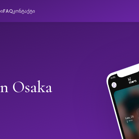
რი
FAQ
კონტაქტი
in Osaka