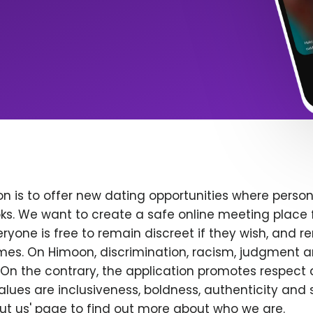
n is to offer new dating opportunities where persona
ks. We want to create a safe online meeting place 
yone is free to remain discreet if they wish, and r
 times. On Himoon, discrimination, racism, judgment
On the contrary, the application promotes respect 
alues are inclusiveness, boldness, authenticity and s
bout us' page to find out more about who we are.