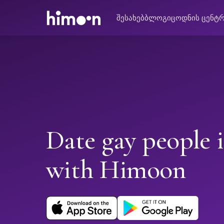
შესახებ
ბლოგი
ცოდნის ცენტ
Date gay people 
with Himoon