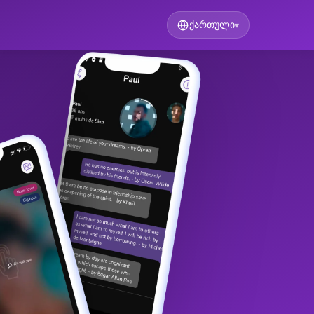
ქართული
▾