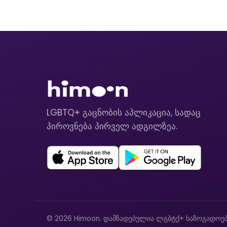
LGBTQ+ გაცნობის აპლიკაცია, სადაც
პიროვნება პირველ ადგილზეა.
© 2026 Himoon. დამზადებულია ლგბტქ+ საზოგადოებ