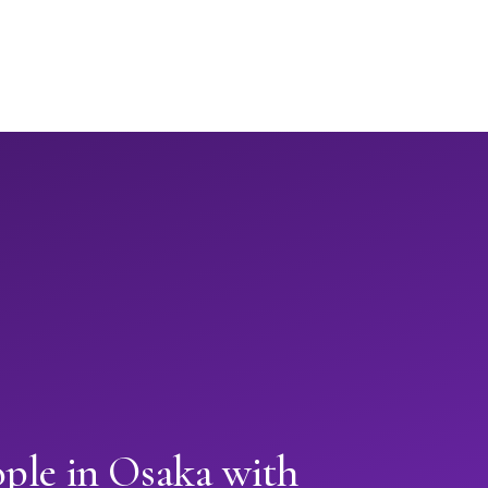
ople in Osaka with