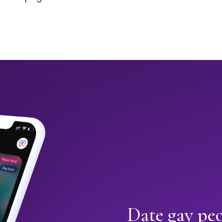
Date gay pe