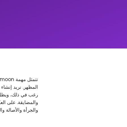
والمضايقة. على العك
والجرأة والأصالة وا