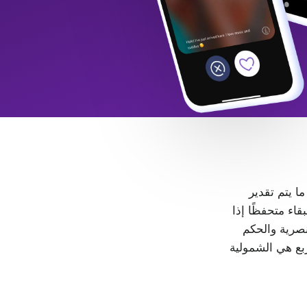
 ما يتم تقدير
LGB+. كل شخص حر في البقاء متحفظًا إذا
، لا مكان للتمييز والعنصرية والحكم
ربع هي الشمولية