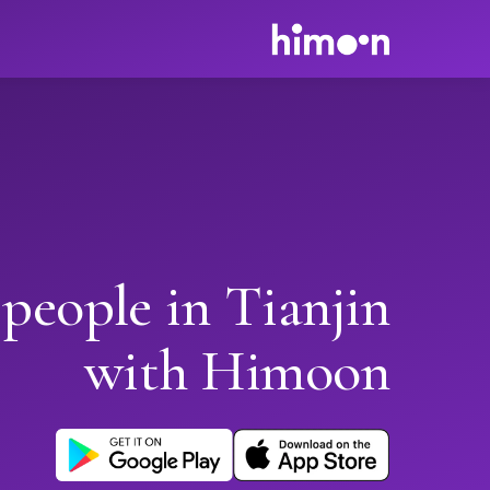
people in Tianjin
with Himoon