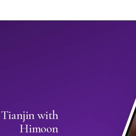
 Tianjin with
Himoon