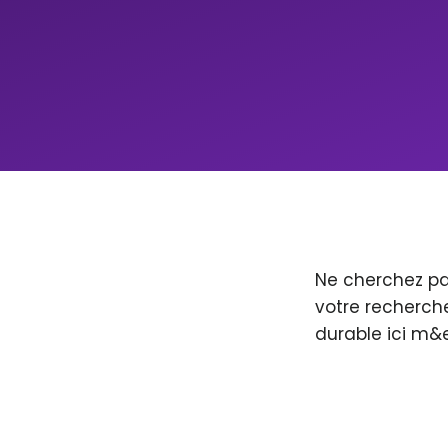
Ne cherchez pa
votre recherche
durable ici m&