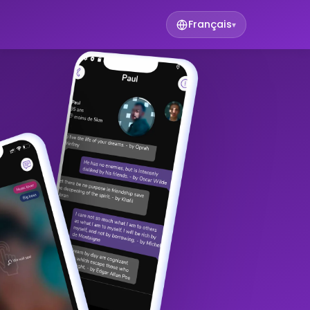
Français
▾