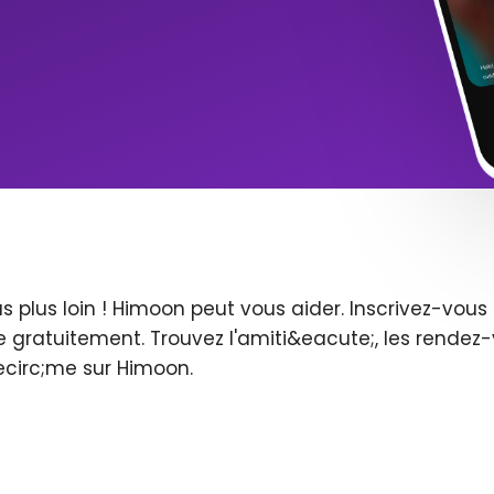
s plus loin ! Himoon peut vous aider. Inscrivez-vo
 gratuitement. Trouvez l'amiti&eacute;, les rendez-
ecirc;me sur Himoon.