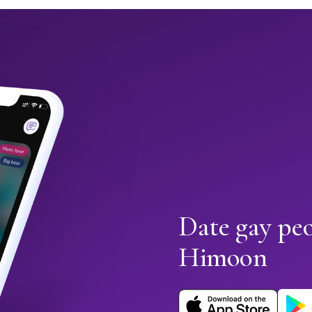
Date gay peo
Himoon