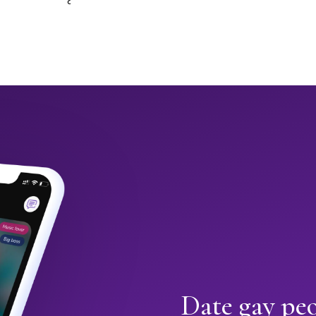
Date gay peo