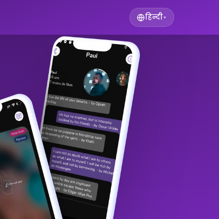
हिन्दी
▾