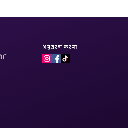
अनुसरण करना
ीति