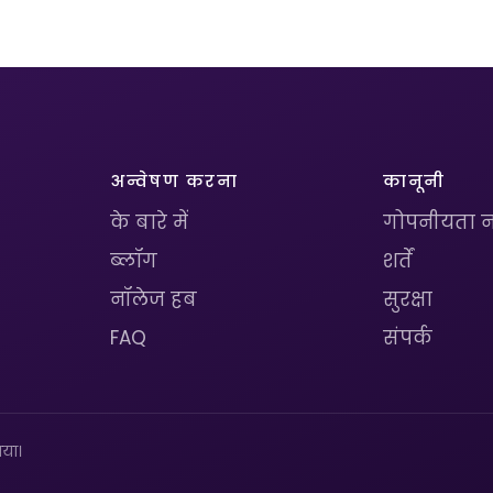
अन्वेषण करना
कानूनी
के बारे में
गोपनीयता न
ब्लॉग
शर्तें
नॉलेज हब
सुरक्षा
FAQ
संपर्क
या।