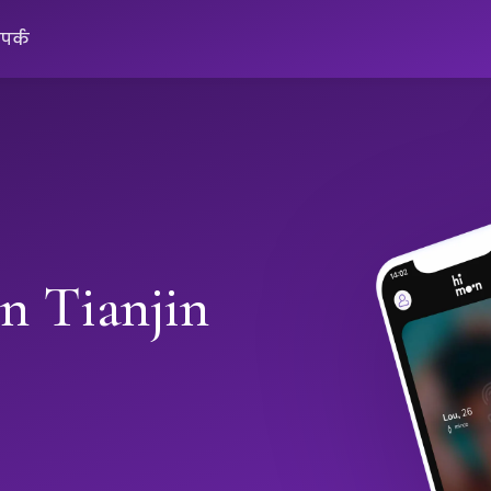
ंपर्क
in Tianjin