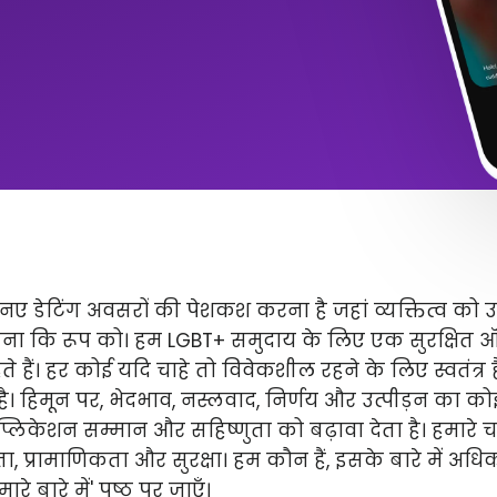
ए डेटिंग अवसरों की पेशकश करना है जहां व्यक्तित्व को 
ितना कि रूप को। हम LGBT+ समुदाय के लिए एक सुरक्षित
े हैं। हर कोई यदि चाहे तो विवेकशील रहने के लिए स्वतंत्
 है। हिमून पर, भेदभाव, नस्लवाद, निर्णय और उत्पीड़न का कोई 
लिकेशन सम्मान और सहिष्णुता को बढ़ावा देता है। हमारे चार 
ता, प्रामाणिकता और सुरक्षा। हम कौन हैं, इसके बारे में अ
े बारे में' पृष्ठ पर जाएँ।