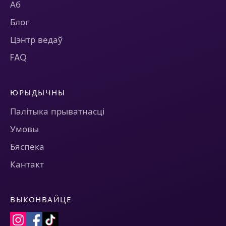
Аб
Блог
Цэнтр ведаў
FAQ
ЮРЫДЫЧНЫ
Палітыка прыватнасці
Умовы
Бяспека
Кантакт
ВЫКОНВАЙЦЕ