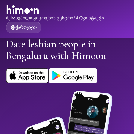
შესახებ
ბლოგი
ცოდნის ცენტრი
FAQ
კონტაქტი
ქართული
▾
Date lesbian people in
Bengaluru with Himoon