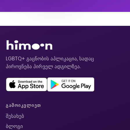
LGBTQ+ გაცნობის აპლიკაცია, სადაც
პიროვნება პირველ ადგილზეა.
ᲒᲐᲛᲝᲘᲙᲕᲚᲘᲔᲗ
შესახებ
ბლოგი