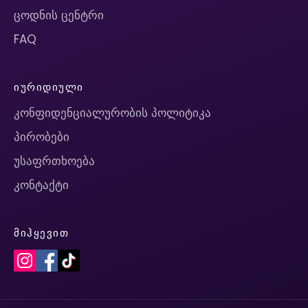
ცოდნის ცენტრი
FAQ
ᲘᲣᲠᲘᲓᲘᲣᲚᲘ
კონფიდენციალურობის პოლიტიკა
პირობები
უსაფრთხოება
კონტაქტი
ᲛᲘᲰᲧᲔᲕᲘᲗ