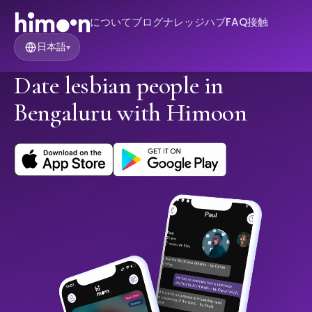
について
ブログ
ナレッジハブ
FAQ
接触
日本語
▾
Date lesbian people in
Bengaluru with Himoon