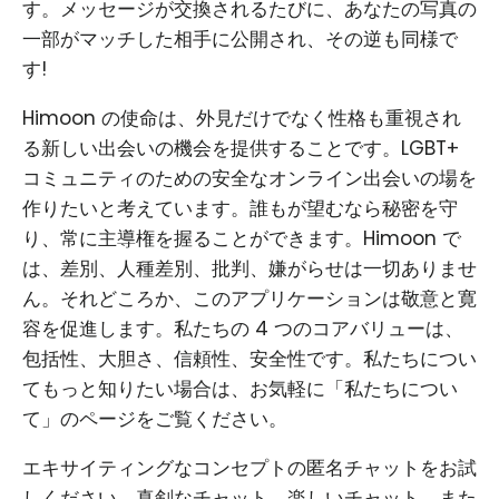
す。メッセージが交換されるたびに、あなたの写真の
一部がマッチした相手に公開され、その逆も同様で
す!
Himoon の使命は、外見だけでなく性格も重視され
る新しい出会いの機会を提供することです。LGBT+
コミュニティのための安全なオンライン出会いの場を
作りたいと考えています。誰もが望むなら秘密を守
り、常に主導権を握ることができます。Himoon で
は、差別、人種差別、批判、嫌がらせは一切ありませ
ん。それどころか、このアプリケーションは敬意と寛
容を促進します。私たちの 4 つのコアバリューは、
包括性、大胆さ、信頼性、安全性です。私たちについ
てもっと知りたい場合は、お気軽に「私たちについ
て」のページをご覧ください。
エキサイティングなコンセプトの匿名チャットをお試
しください。真剣なチャット、楽しいチャット、また