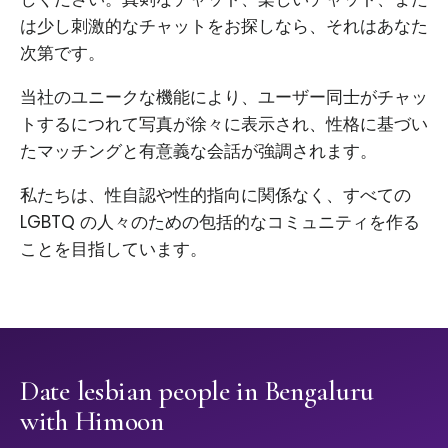
は少し刺激的なチャットをお探しなら、それはあなた
次第です。
当社のユニークな機能により、ユーザー同士がチャッ
トするにつれて写真が徐々に表示され、性格に基づい
たマッチングと有意義な会話が強調されます。
私たちは、性自認や性的指向に関係なく、すべての
LGBTQ の人々のための包括的なコミュニティを作る
ことを目指しています。
Date lesbian people in Bengaluru
with Himoon