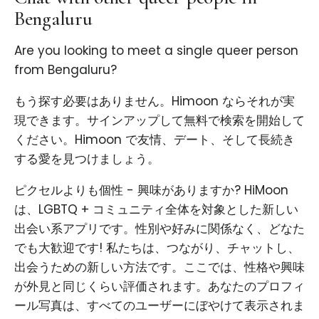
Bengaluru
Are you looking to meet a single queer person
from Bengaluru?
もう探す必要はありません。Himoon ならそれが実
現できます。サインアップして無料で検索を開始して
ください。Himoon で友情、デート、そして長続き
する愛を見つけましょう。
ピクセルよりも個性 - 興味がありますか? HiMoon
は、LGBTQ + コミュニティ全体を対象とした新しい
出会い系アプリです。性別や好みに関係なく、どなた
でも大歓迎です! 私たちは、つながり、チャットし、
出会うための新しい方法です。ここでは、性格や興味
が外見と同じくらい評価されます。あなたのプロフィ
ール写真は、すべてのユーザーにぼやけて表示されま