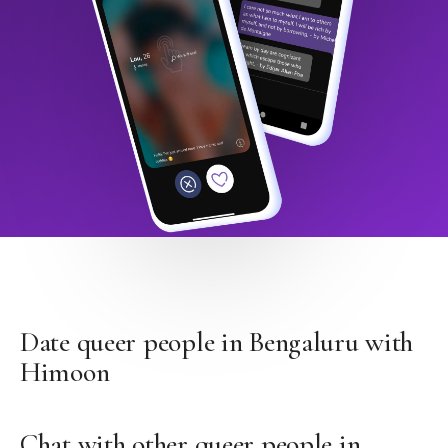
Date queer people in Bengaluru with
Himoon
Chat with other queer people in