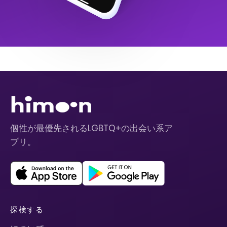
個性が最優先されるLGBTQ+の出会い系ア
プリ。
探検する