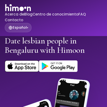
Acerca de
Blog
Centro de conocimiento
FAQ
Contacto
Español
▾
Date lesbian people in
Bengaluru with Himoon