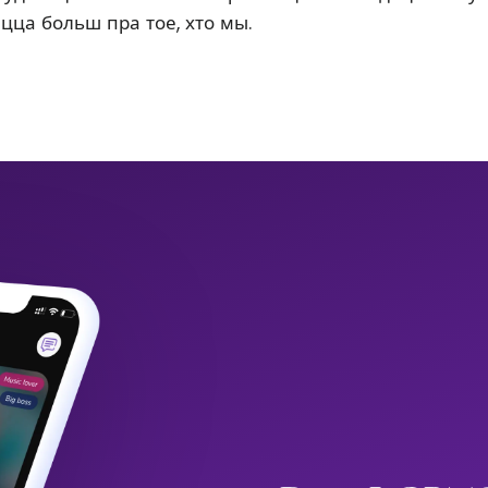
ацца больш пра тое, хто мы.