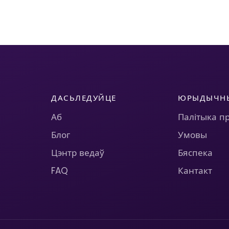
ДАСЬЛЕДУЙЦЕ
ЮРЫДЫЧН
Аб
Палітыка п
Блог
Умовы
Цэнтр ведаў
Бяспека
FAQ
Кантакт