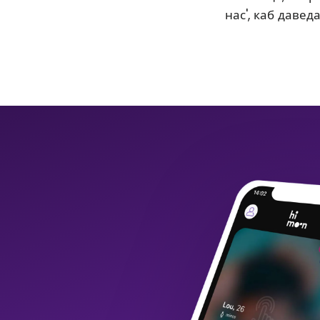
нас', каб давед