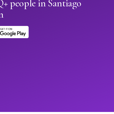
 people in Santiago
n