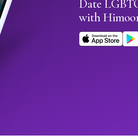
Date LGBTQ+
with Himoo