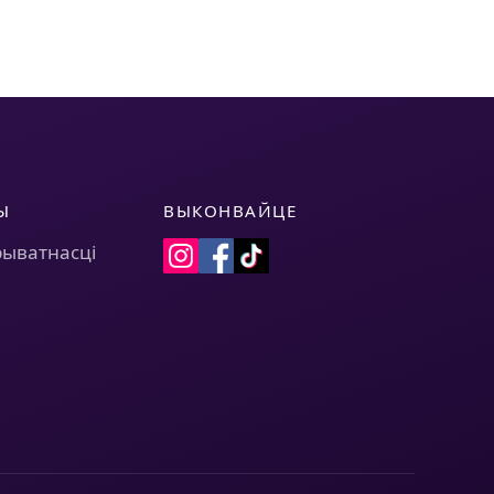
Ы
ВЫКОНВАЙЦЕ
рыватнасці