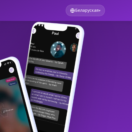
Беларуская
▾