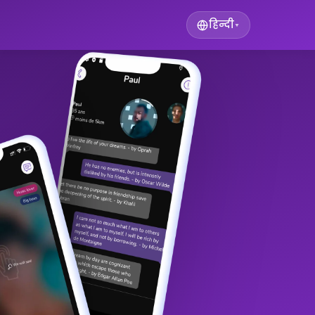
हिन्दी
▾