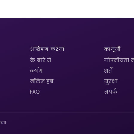
अन्वेषण करना
कानूनी
के बारे में
गोपनीयता न
ब्लॉग
शर्तें
नॉलेज हब
सुरक्षा
FAQ
संपर्क
या।