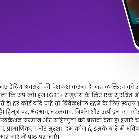
ए डेटिंग अवसरों की पेशकश करना है जहां व्यक्तित्व को 
ितना कि रूप को। हम LGBT+ समुदाय के लिए एक सुरक्षित
े हैं। हर कोई यदि चाहे तो विवेकशील रहने के लिए स्वतंत्
 है। हिमून पर, भेदभाव, नस्लवाद, निर्णय और उत्पीड़न का कोई 
लिकेशन सम्मान और सहिष्णुता को बढ़ावा देता है। हमारे चार 
ता, प्रामाणिकता और सुरक्षा। हम कौन हैं, इसके बारे में अ
े बारे में' पृष्ठ पर जाएँ।