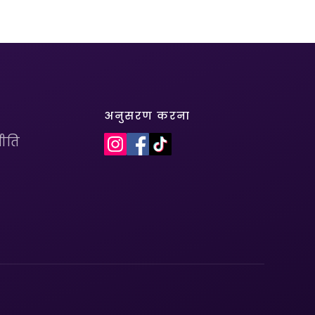
अनुसरण करना
ीति