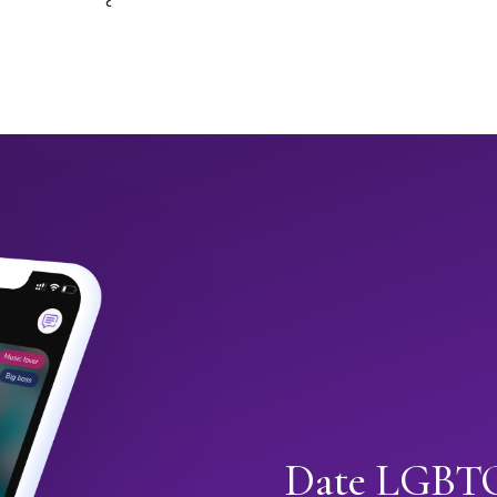
Date LGBTQ+