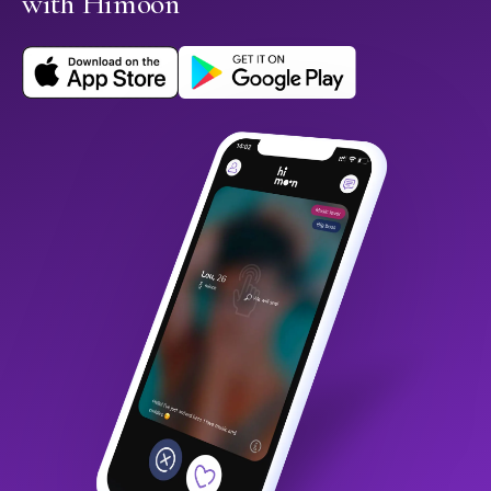
with Himoon