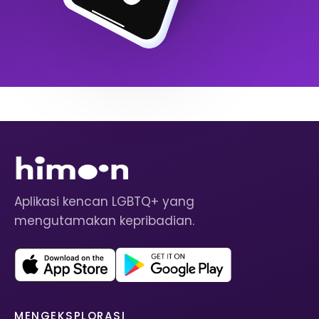
Aplikasi kencan LGBTQ+ yang
mengutamakan kepribadian.
MENGEKSPLORASI