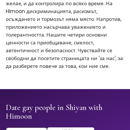
желае, и да контролира по всяко време. На
Himoon дискриминацията, расизмът,
осъждането и тормозът няма място. Напротив,
приложението насърчава уважението и
толерантността. Нашите четири основни
ценности са приобщаване, смелост,
автентичност и безопасност. Чувствайте се
свободни да посетите страницата ни 'за нас', за
да разберете повече за това, кои ние сме.
Date gay people in Shiyan with
Himoon