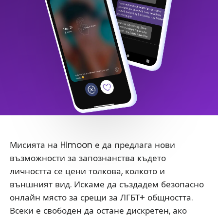
Мисията на Himoon е да предлага нови
възможности за запознанства където
личността се цени толкова, колкото и
външният вид. Искаме да създадем безопасно
онлайн място за срещи за ЛГБТ+ общността.
Всеки е свободен да остане дискретен, ако