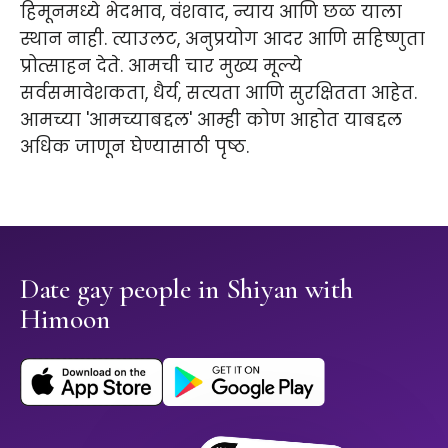
हिमूनमध्ये भेदभाव, वंशवाद, न्याय आणि छळ याला
स्थान नाही. त्याउलट, अनुप्रयोग आदर आणि सहिष्णुता
प्रोत्साहन देते. आमची चार मुख्य मूल्ये
सर्वसमावेशकता, धैर्य, सत्यता आणि सुरक्षितता आहेत.
आमच्या 'आमच्याबद्दल' आम्ही कोण आहोत याबद्दल
अधिक जाणून घेण्यासाठी पृष्ठ.
Date gay people in Shiyan with
Himoon