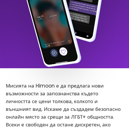
Мисията на Himoon е да предлага нови
възможности за запознанства където
личността се цени толкова, колкото и
външният вид. Искаме да създадем безопасно
онлайн място за срещи за ЛГБТ+ общността.
Всеки е свободен да остане дискретен, ако