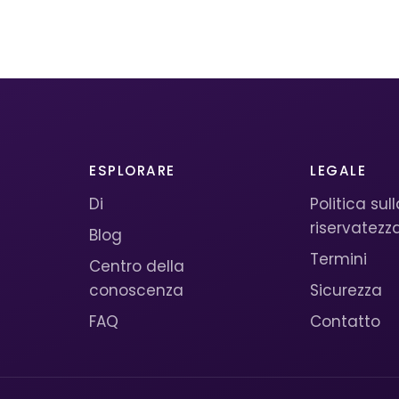
ESPLORARE
LEGALE
Di
Politica sul
riservatezz
Blog
Termini
Centro della
conoscenza
Sicurezza
FAQ
Contatto