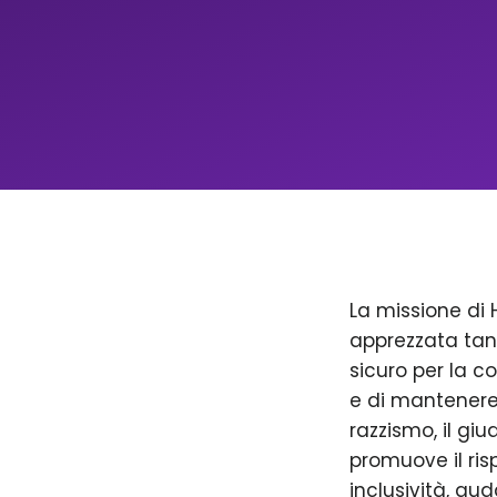
La missione di 
apprezzata tan
sicuro per la c
e di mantenere 
razzismo, il giu
promuove il ris
inclusività, aud