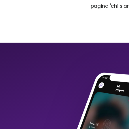
pagina 'chi sia