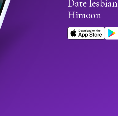
Date lesbian
Himoon