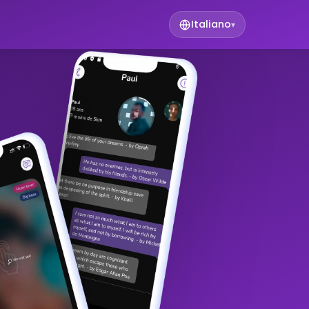
Italiano
▾