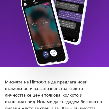
Мисията на Himoon е да предлага нови
възможности за запознанства където
личността се цени толкова, колкото и
външният вид. Искаме да създадем безопасно
онлайн място за срещи за ЛГБТ+ общността.