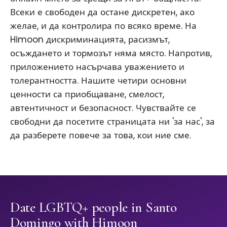
Всеки е свободен да остане дискретен, ако
желае, и да контролира по всяко време. На
Himoon дискриминацията, расизмът,
осъждането и тормозът няма място. Напротив,
приложението насърчава уважението и
толерантността. Нашите четири основни
ценности са приобщаване, смелост,
автентичност и безопасност. Чувствайте се
свободни да посетите страницата ни 'за нас', за
да разберете повече за това, кои ние сме.
Date LGBTQ+ people in Santo
Domingo with Himoon