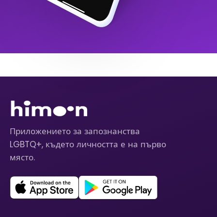
Приложението за запознанства
LGBTQ+, където личността е на първо
място.