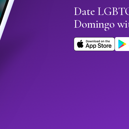
Date LGBTQ+
Domingo wi