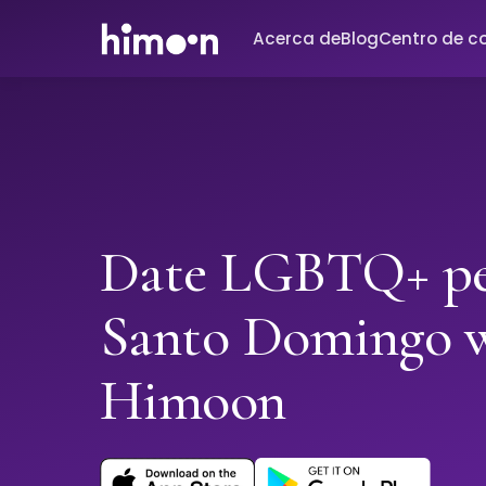
Acerca de
Blog
Centro de c
Date LGBTQ+ pe
Santo Domingo 
Himoon