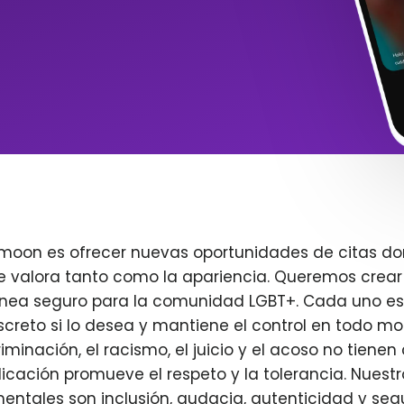
imoon es ofrecer nuevas oportunidades de citas do
e valora tanto como la apariencia. Queremos crear
ínea seguro para la comunidad LGBT+. Cada uno es 
creto si lo desea y mantiene el control en todo m
iminación, el racismo, el juicio y el acoso no tienen 
plicación promueve el respeto y la tolerancia. Nuest
entales son inclusión, audacia, autenticidad y seg