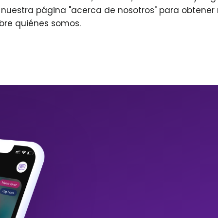
r nuestra página "acerca de nosotros" para obtene
bre quiénes somos.