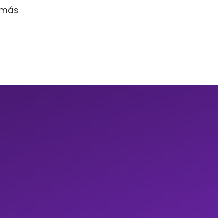
r más