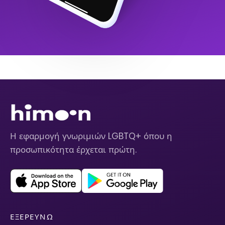
Η εφαρμογή γνωριμιών LGBTQ+ όπου η
προσωπικότητα έρχεται πρώτη.
ΕΞΕΡΕΥΝΏ