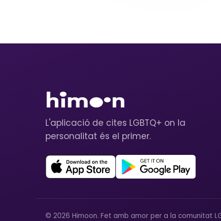
L'aplicació de cites LGBTQ+ on la
personalitat és el primer.
© 2026 Himoon. Fet amb amor per a la comunitat L