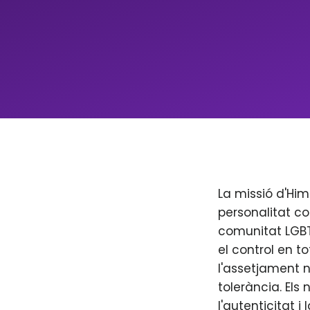
La missió d'Him
personalitat co
comunitat LGBT+
el control en to
l'assetjament n
tolerància. Els
l'autenticitat i