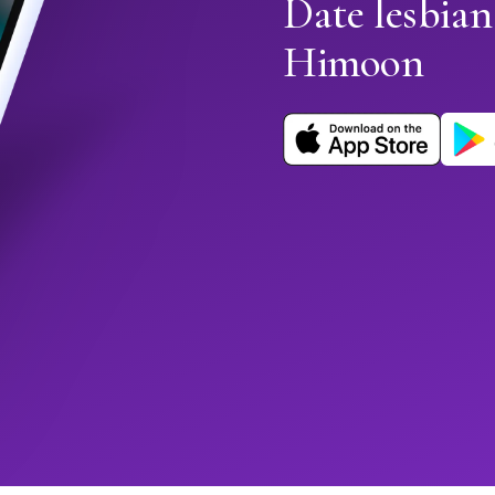
Date lesbian
Himoon