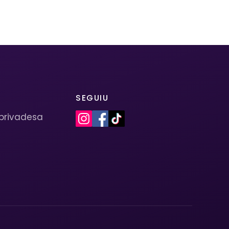
SEGUIU
 privadesa