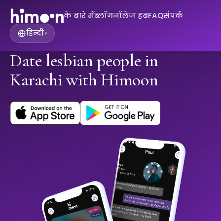
के बारे में
ब्लॉग
नॉलेज हब
FAQ
संपर्क
हिन्दी
▾
Date lesbian people in
Karachi with Himoon