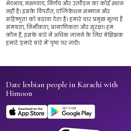
भेदभाव, नस्लवाद, निर्णय और उत्पीड़न का कोई स्थान
नहीं है। इसके विपरीत, एप्लिकेशन सम्मान और
सहिष्णुता को बढ़ावा देता है। हमारे चार प्रमुख मूल्य हैं
समग्रता, निर्भीकता, प्रामाणिकता और सुरक्षा। हम
कौन हैं, इसके बारे में अधिक जानने के लिए बेझिझक
हमारे 'हमारे बारे में' पृष्ठ पर जाएँ।
Date lesbian people in Karachi with
Himoon