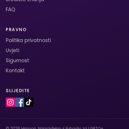
FAQ
PRAVNO
Politika privatnosti
Uvjeti
Sigurnost
Kontakt
SLIJEDITE
© 2026 Himoon. Napravljeno s ljubavlju za LGBTQ+