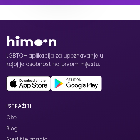
LGBTQ+ aplikacija za upoznavanje u
kojoj je osobnost na prvom mjestu.
ISTRAŽITI
Oko
Blog
Središte znanja