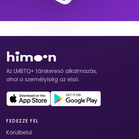
Az LMBTQ+ társkereső alkalmazás,
ahol a személyiség az első.
FEDEZZE FEL
Körülbelül