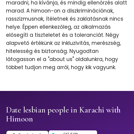
maradni, ha kívánja, és mindig ellenőrzés alatt
marad. A himoon-on a diszkriminációnak,
rasszizmusnak, ítéletnek és zaklatásnak nincs
helye. Éppen ellenkezőleg, az alkalmazás
elősegíti a tiszteletet és a toleranciát. Négy
alapvető értékünk az inkluzivitás, merészség,
hitelesség és biztonság. Nyugodtan
látogasson el a "about us" oldalunkra, hogy
többet tudjon meg arról, hogy kik vagyunk.
Date lesbian people in Karachi with
Himoon