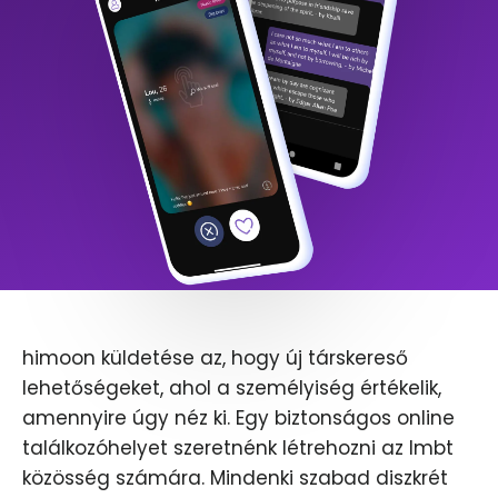
himoon küldetése az, hogy új társkereső
lehetőségeket, ahol a személyiség értékelik,
amennyire úgy néz ki. Egy biztonságos online
találkozóhelyet szeretnénk létrehozni az lmbt
közösség számára. Mindenki szabad diszkrét