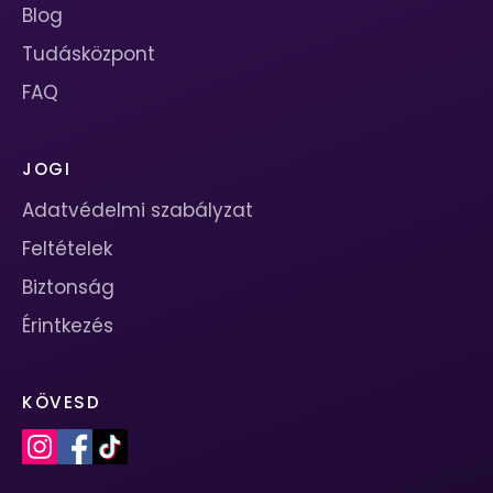
Blog
Tudásközpont
FAQ
JOGI
Adatvédelmi szabályzat
Feltételek
Biztonság
Érintkezés
KÖVESD