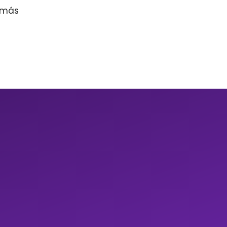
r más