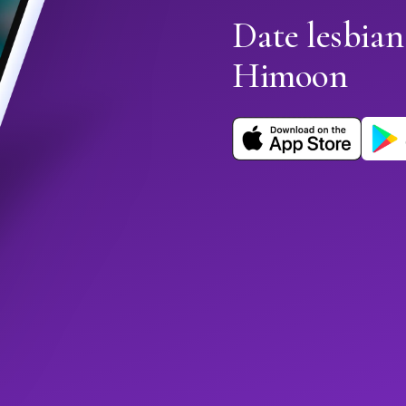
Date lesbian
Himoon