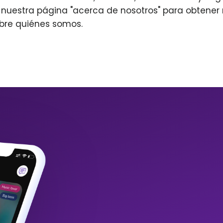
r nuestra página "acerca de nosotros" para obtene
bre quiénes somos.