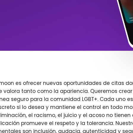
imoon es ofrecer nuevas oportunidades de citas do
e valora tanto como la apariencia. Queremos crear
ínea seguro para la comunidad LGBT+. Cada uno es 
creto si lo desea y mantiene el control en todo m
iminación, el racismo, el juicio y el acoso no tienen 
plicación promueve el respeto y la tolerancia. Nuest
entales son inclusión, audacia, autenticidad y seg