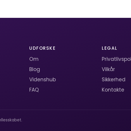
UDFORSKE
LEGAL
Om
Privatlivspol
Blog
Vilkår
Videnshub
Sikkerhed
FAQ
Kontakte
llesskabet.