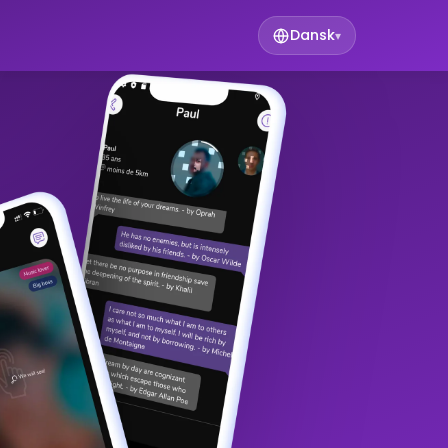
Dansk
▾