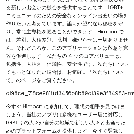
る新しい出会いの機会を提供することです。LGBT+
コミュニティのための安全なオンライン出会いの場を
作りたいと考えています。誰もが望むなら秘密を守
り、常に主導権を握ることができます。Himoon で
は、差別、人種差別、批判、嫌がらせは一切ありませ
ん。それどころか、このアプリケーションは敬意と寛
容を促進します。私たちの 4 つのコアバリューは、
包括性、大胆さ、信頼性、安全性です。私たちについ
てもっと知りたい場合は、お気軽に「私たちについ
て」のページをご覧ください。
d198ce_718ce981ffd3456b8b89a139e3f34983~mv
今すぐ Himoon に参加して、理想の相手を見つけま
しょう。当社のアプリは多様なユーザー層に対応し、
LGBTQ の人々が自分の地域で新しい人々と出会うた
めのプラットフォームを提供します。今すぐ登録し