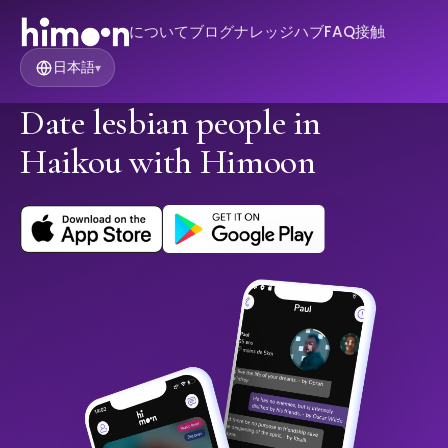
について
ブログ
ナレッジハブ
FAQ
接触
日本語
▾
Date lesbian people in
Haikou with Himoon