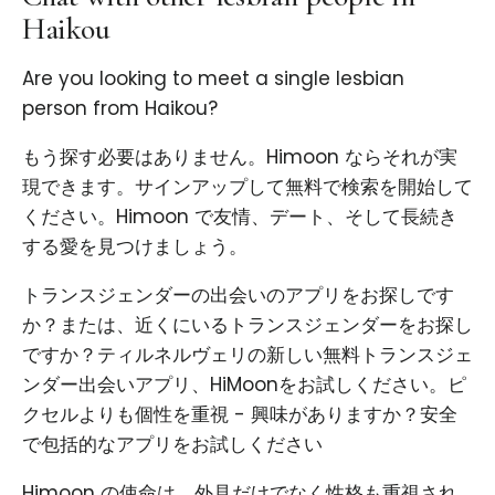
Haikou
Are you looking to meet a single lesbian
person from Haikou?
もう探す必要はありません。Himoon ならそれが実
現できます。サインアップして無料で検索を開始して
ください。Himoon で友情、デート、そして長続き
する愛を見つけましょう。
トランスジェンダーの出会いのアプリをお探しです
か？または、近くにいるトランスジェンダーをお探し
ですか？ティルネルヴェリの新しい無料トランスジェ
ンダー出会いアプリ、HiMoonをお試しください。ピ
クセルよりも個性を重視 - 興味がありますか？安全
で包括的なアプリをお試しください
Himoon の使命は、外見だけでなく性格も重視され