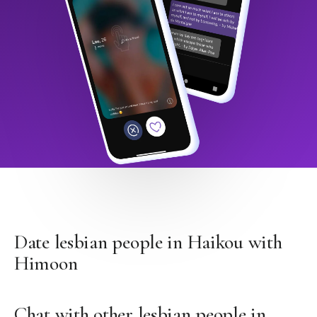
Date lesbian people in Haikou with
Himoon
Chat with other lesbian people in