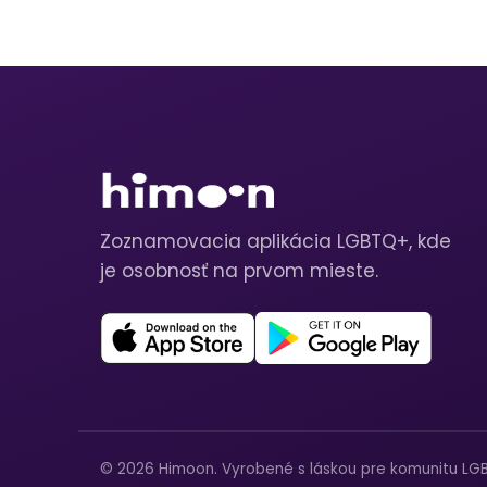
Zoznamovacia aplikácia LGBTQ+, kde
je osobnosť na prvom mieste.
© 2026 Himoon. Vyrobené s láskou pre komunitu LG