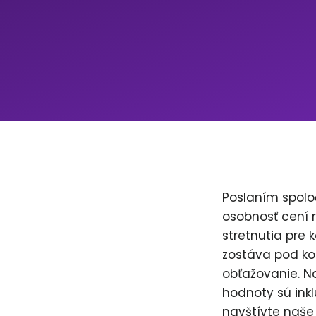
Poslaním spolo
osobnosť cení 
stretnutia pre 
zostáva pod ko
obťažovanie. Na
hodnoty sú inkl
navštívte naše 