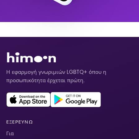
Η εφαρμογή γνωριμιών LGBTQ+ όπου η
προσωπικότητα έρχεται πρώτη.
ΕΞΕΡΕΥΝΏ
Για