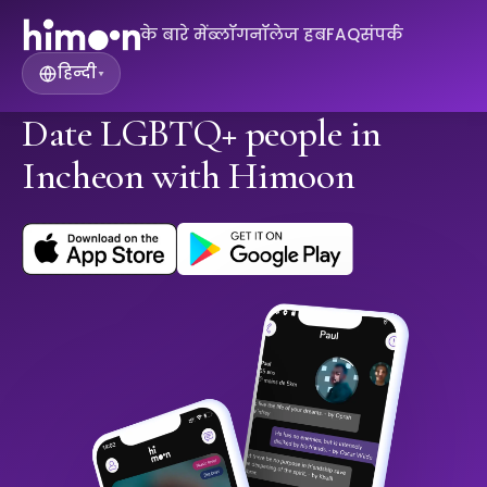
के बारे में
ब्लॉग
नॉलेज हब
FAQ
संपर्क
हिन्दी
▾
Date LGBTQ+ people in
Incheon with Himoon