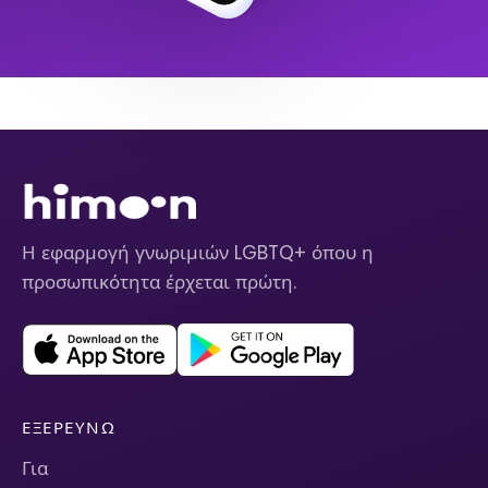
Η εφαρμογή γνωριμιών LGBTQ+ όπου η
προσωπικότητα έρχεται πρώτη.
ΕΞΕΡΕΥΝΏ
Για