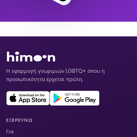
Η εφαρμογή γνωριμιών LGBTQ+ όπου η
προσωπικότητα έρχεται πρώτη.
ΕΞΕΡΕΥΝΏ
Για