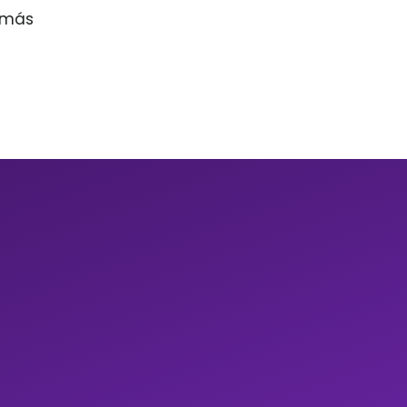
r más