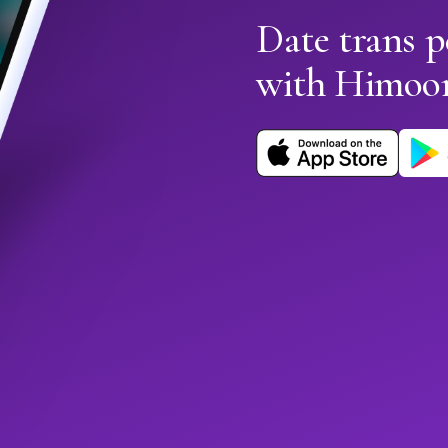
Date trans p
with Himoo