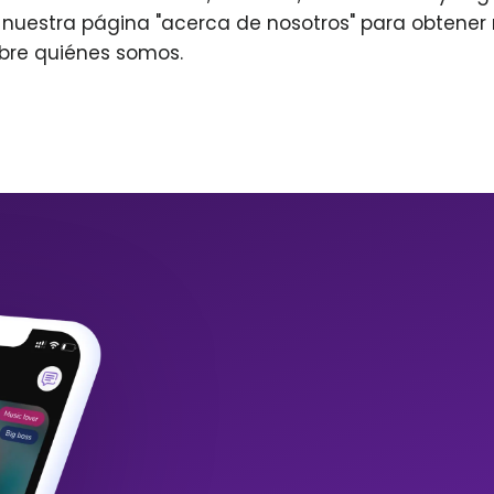
r nuestra página "acerca de nosotros" para obtene
bre quiénes somos.