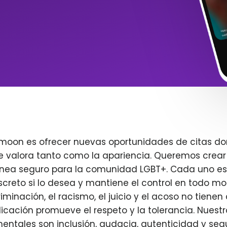
imoon es ofrecer nuevas oportunidades de citas do
e valora tanto como la apariencia. Queremos crear
ínea seguro para la comunidad LGBT+. Cada uno es 
creto si lo desea y mantiene el control en todo m
iminación, el racismo, el juicio y el acoso no tienen 
plicación promueve el respeto y la tolerancia. Nuest
entales son inclusión, audacia, autenticidad y seg