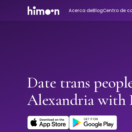
Acerca de
Blog
Centro de c
Date trans people
Alexandria with